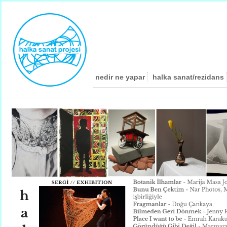
nedir ne yapar
halka sanat/rezidans