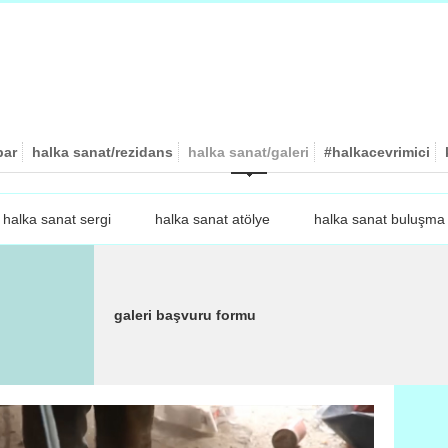
par
halka sanat/rezidans
halka sanat/galeri
#halkacevrimici
halka sanat sergi
halka sanat atölye
halka sanat buluşma
galeri başvuru formu