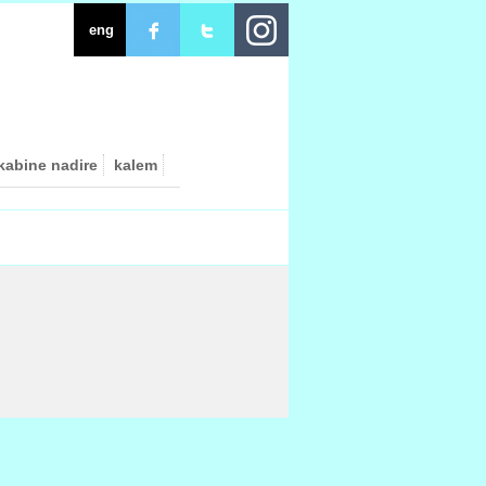
eng
kabine nadire
kalem